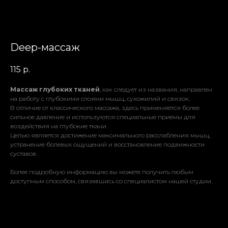
Deep-массаж
115
р.
Массаж глубоких тканей
, как следует из названия, направлен
на работу с глубокими слоями мышц, сухожилий и связок.
В отличие от классического массажа, здесь применяется более
сильное давление и используются специальные приемы для
воздействия на глубокие ткани.
Целью является достижение максимального расслабления мышц,
устранение болевых ощущений и восстановление подвижности
суставов.
Более подробную информацию вы можете получить любым
доступным способом, связавшись со специалистом нашей студии.