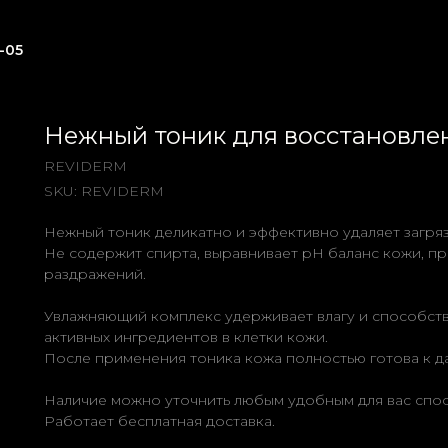
-05
Нежный тоник для восстановле
REVIDERM
SKU:
REVIDERM
Нежный тоник деликатно и эффективно удаляет загря
Не содержит спирта, выравнивает рН баланс кожи, п
раздражений.
Увлажняющий комплекс удерживает влагу и способс
активных ингредиентов в клетки кожи.
После применения тоника кожа полностью готова к д
Наличие можно уточнить любым удобным для вас спо
Работает бесплатная доставка.