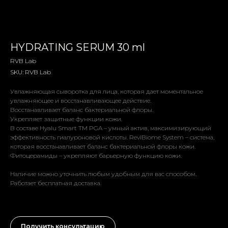
HYDRATING SERUM 30 ml
RVB Lab
SKU:
RVB Lab
Увлажняющая сыворотка для лица, которая дает моментальное
увлажняющее и восстанавливающее действие.
Восстанавливает баланс бактериальной флоры.
Укрепляет защитные функции кожи.
В составе Нyalu Smart TM PGA – умный актив, максимизирующий
эффективность гиалуроновой кислоты. ReviBiome System – система,
которая восстанавливает баланс бактериальной флоры кожи.
Фитоцерамиды – укрепляют барьерную функцию кожи.
Наличие можно уточнить любым удобным для вас способом.
Работает бесплатная доставка.
Получить консультацию